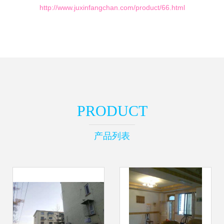
http://www.juxinfangchan.com/product/66.html
PRODUCT
产品列表