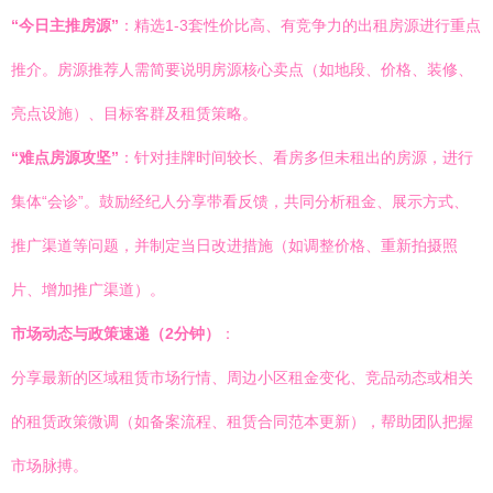
“今日主推房源”
：精选1-3套性价比高、有竞争力的出租房源进行重点
推介。房源推荐人需简要说明房源核心卖点（如地段、价格、装修、
亮点设施）、目标客群及租赁策略。
“难点房源攻坚”
：针对挂牌时间较长、看房多但未租出的房源，进行
集体“会诊”。鼓励经纪人分享带看反馈，共同分析租金、展示方式、
推广渠道等问题，并制定当日改进措施（如调整价格、重新拍摄照
片、增加推广渠道）。
市场动态与政策速递（2分钟）
：
分享最新的区域租赁市场行情、周边小区租金变化、竞品动态或相关
的租赁政策微调（如备案流程、租赁合同范本更新），帮助团队把握
市场脉搏。