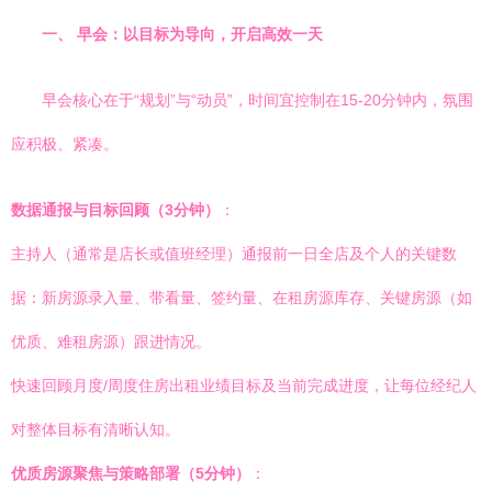
一、 早会：以目标为导向，开启高效一天
早会核心在于“规划”与“动员”，时间宜控制在15-20分钟内，氛围
应积极、紧凑。
数据通报与目标回顾（3分钟）
：
主持人（通常是店长或值班经理）通报前一日全店及个人的关键数
据：新房源录入量、带看量、签约量、在租房源库存、关键房源（如
优质、难租房源）跟进情况。
快速回顾月度/周度住房出租业绩目标及当前完成进度，让每位经纪人
对整体目标有清晰认知。
优质房源聚焦与策略部署（5分钟）
：