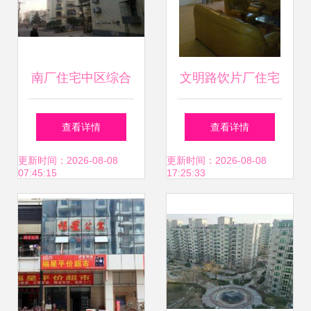
南厂住宅中区综合
文明路饮片厂住宅
评析 优缺点、居住
中介房产租售专区
查看详情
查看详情
体验与周边房产中
住房出租信息平台
更新时间：2026-08-08
更新时间：2026-08-08
07:45:15
17:25:33
介口碑