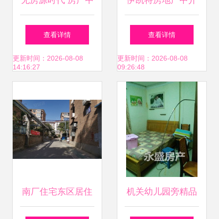
无房源时代 房产中
伊凯特房地产中介
介如何留住住房出
管理专业版 单机版
查看详情
查看详情
租客户
OA办公自动化解决
更新时间：2026-08-08
更新时间：2026-08-08
14:16:27
09:26:48
方案，助力住房出
租业务高效运营
南厂住宅东区居住
机关幼儿园旁精品