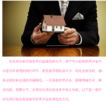
在住房出租市场竞争日益激烈的今天，房产中介机构的早夕会不
仅是日常管理的例行环节，更是提升团队战斗力、优化业务流程、确
保业绩目标达成的关键枢纽。一次高效的早夕会，能够明确方向、解
决问题、鼓舞士气，从而在住房出租业务中抢占先机。以下是一套针
对住房出租业务高效开好早夕会的系统化方法。