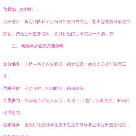
与鼓励（2分钟）
：
店长进行，肯定团队和个人当日的努力与亮点，指出需要持续改进的
方面，传达公司重要信息，并以积极的话语结束一天的工作。
三、 高效早夕会的关键保障
充分准备
：主持人事先收集数据、确定议题；参会人员提前梳理工
作。
严格守时
：准时开始，控制时长，确保效率。
全员参与
：鼓励每位经纪人发言，避免“一言堂”，营造开放、平等的
沟通氛围。
结果导向
：会议讨论必须与住房出租业务动作和业绩提升直接相关，