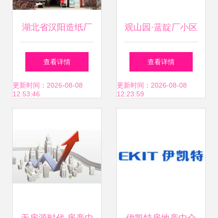
湖北省汉阳造纸厂
观山园·蓝靛厂小区
房地产管理处附近
深度解析 优缺点、
查看详情
查看详情
精品酒店及房产中
居住体验与周边中
更新时间：2026-08-08
更新时间：2026-08-08
12:53:46
12:23:59
介概览
介评价