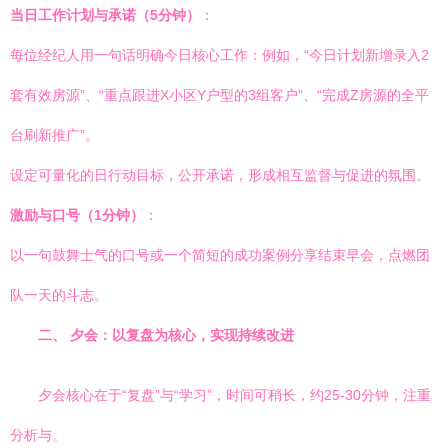
当日工作计划与承诺（5分钟）
：
每位经纪人用一句话明确今日核心工作：例如，“今日计划新增录入2
套有效房源”、“重点跟进X小区Y户型的3组客户”、“完成Z房源的全平
台刷新推广”。
设定可量化的日行动目标，公开承诺，形成相互监督与促进的氛围。
激励与口号（1分钟）
：
以一句鼓舞士气的口号或一个简短的成功案例分享结束早会，点燃团
队一天的斗志。
二、 夕会：以复盘为核心，实现持续改进
夕会核心在于“复盘”与“学习”，时间可稍长，约25-30分钟，注重
分析与。