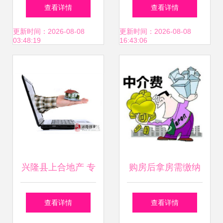
体验全解析 优缺
三房 精装修72方仅
查看详情
查看详情
点、现状与周边中
28万包过户，稀缺
更新时间：2026-08-08
更新时间：2026-08-08
03:48:19
16:43:06
介评价
房源速览
兴隆县上合地产 专
购房后拿房需缴纳
业房产中介服务，
的费用详解及中介
查看详情
查看详情